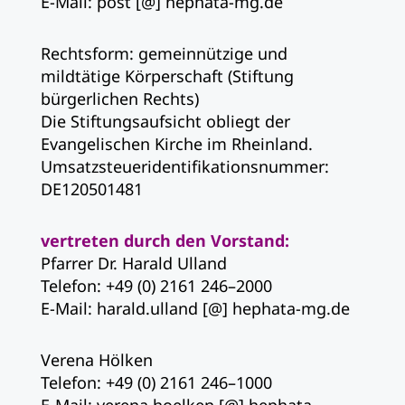
E-Mail: post [@] hephata-mg.de
Rechtsform: gemeinnützige und
mildtätige Körperschaft (Stiftung
bürgerlichen Rechts)
Die Stiftungsaufsicht obliegt der
Evangelischen Kirche im Rheinland.
Umsatzsteueridentifikationsnummer:
DE120501481
vertreten durch den Vorstand:
Pfarrer Dr. Harald Ulland
Telefon: +49 (0) 2161 246–2000
E-Mail: harald.ulland [@] hephata-mg.de
Verena Hölken
Telefon: +49 (0) 2161 246–1000