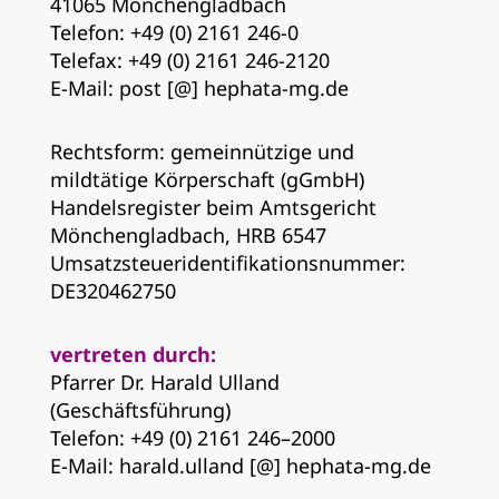
41065 Mönchengladbach
Telefon: +49 (0) 2161 246-0
Telefax: +49 (0) 2161 246-2120
E-Mail: post [@] hephata-mg.de
Rechtsform: gemeinnützige und
mildtätige Körperschaft (gGmbH)
Handelsregister beim Amtsgericht
Mönchengladbach, HRB 6547
Umsatzsteueridentifikationsnummer:
DE320462750
vertreten durch:
Pfarrer Dr. Harald Ulland
(Geschäftsführung)
Telefon: +49 (0) 2161 246–2000
E-Mail: harald.ulland [@] hephata-mg.de