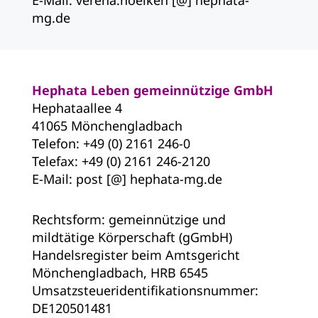
E-Mail: verena.hoelken [@] hephata-
mg.de
Hephata Leben gemeinnützige GmbH
Hephataallee 4
41065 Mönchengladbach
Telefon: +49 (0) 2161 246-0
Telefax: +49 (0) 2161 246-2120
E-Mail: post [@] hephata-mg.de
Rechtsform: gemeinnützige und
mildtätige Körperschaft (gGmbH)
Handelsregister beim Amtsgericht
Mönchengladbach, HRB 6545
Umsatzsteueridentifikationsnummer:
DE120501481