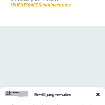
LEUCHTKRAFT Digitalagentur
Einwilligung verwalten
Lust auf einen Job, bei dem du wirklich